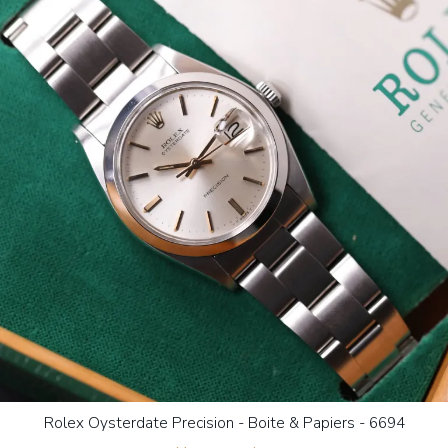
Rolex Oysterdate Precision - Boite & Papiers - 6694