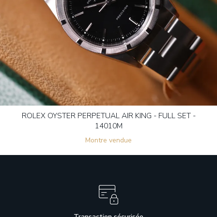
ROLEX OYSTER PERPETUAL AIR KING - FULL SET -
14010M
Montre vendue
Transaction sécurisée