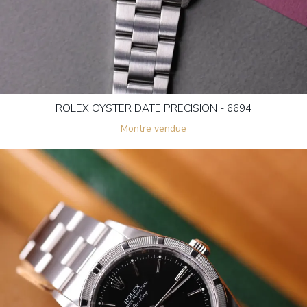
ROLEX OYSTER DATE PRECISION - 6694
Montre vendue