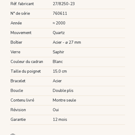
Réf. fabricant
27/8250-23
N° de série
760611
Année
≈ 2000
Mouvement
Quartz
Boîtier
Acier - ⌀ 27 mm
Verre
Saphir
Couleur du cadran
Blanc
Taille du poignet
15,0 cm
Bracelet
Acier
Boucle
Double plis
Contenu livré
Montre seule
Révision
Oui
Garantie
12 mois