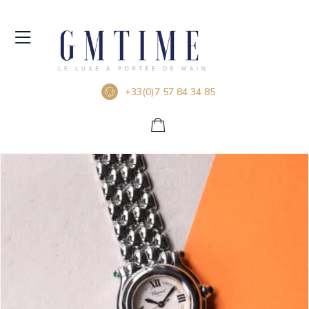
+33(0)7 57 84 34 85