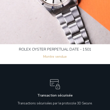
ROLEX OYSTER PERPETUAL DATE - 1501
Montre vendue
Transaction sécurisée
Transactions sécurisées par le protocole 3D Secure.