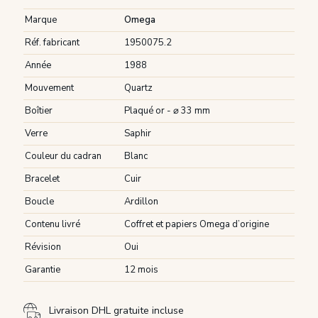
Marque
Omega
Réf. fabricant
1950075.2
Année
1988
Mouvement
Quartz
Boîtier
Plaqué or - ⌀ 33 mm
Verre
Saphir
Couleur du cadran
Blanc
Bracelet
Cuir
Boucle
Ardillon
Contenu livré
Coffret et papiers Omega d’origine
Révision
Oui
Garantie
12 mois
Livraison DHL gratuite incluse