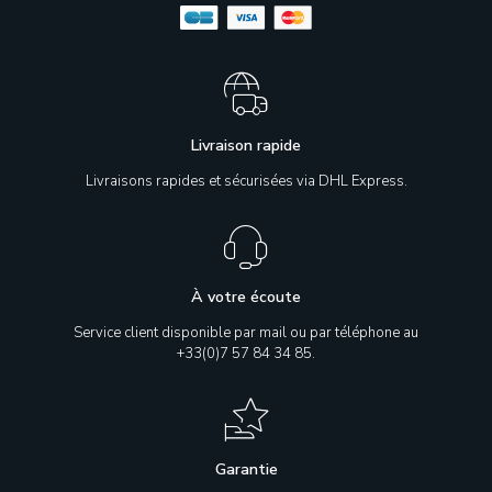
Livraison rapide
Livraisons rapides et sécurisées via DHL Express.
À votre écoute
Service client disponible par mail ou par téléphone au
+33(0)7 57 84 34 85.
Garantie