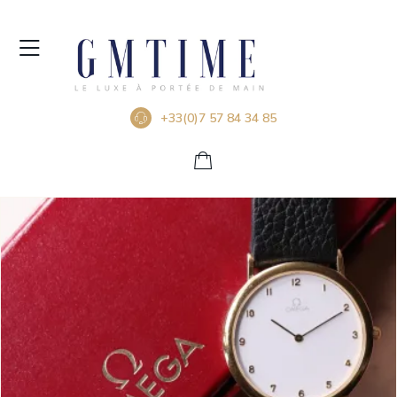
+33(0)7 57 84 34 85