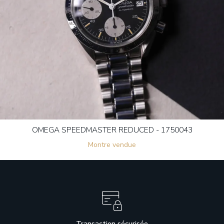
OMEGA SPEEDMASTER REDUCED - 1750043
Montre vendue
Transaction sécurisée