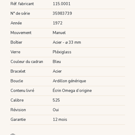
Réf. fabricant
115.0001
N° de série
35983739
Année
1972
Mouvement
Manuel
Boîtier
Acier - ⌀ 33 mm
Verre
Pléxiglass
Couleur du cadran
Bleu
Bracelet
Acier
Boucle
Ardillon générique
Contenu livré
Écrin Omega d’origine
Calibre
525
Révision
Oui
Garantie
12 mois