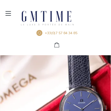
+33(0)7 57 84 34 85