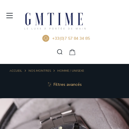
+33(0)7 57 84 34 85
ACCUEIL
NOS MONTRES
HOMME / UNISEXE
Filtres avancés