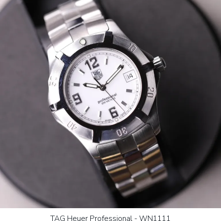
TAG Heuer Professional - WN1111