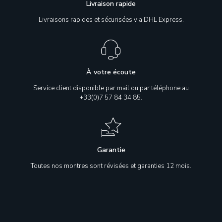
Livraison rapide
Livraisons rapides et sécurisées via DHL Express.
À votre écoute
Service client disponible par mail ou par téléphone au
+33(0)7 57 84 34 85.
Garantie
Toutes nos montres sont révisées et garanties 12 mois.