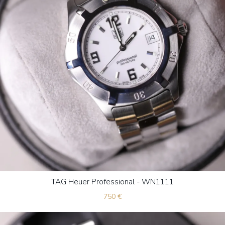
TAG Heuer Professional - WN1111
750
€