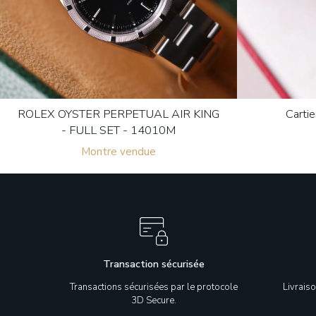
ROLEX OYSTER PERPETUAL AIR KING
Carti
- FULL SET - 14010M
Montre vendue
Transaction sécurisée
Transactions sécurisées par le protocole
Livrais
3D Secure.