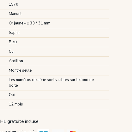
1970
Manuel
Or jaune - ⌀ 30 * 31 mm
Saphir
Bleu
Cuir
Ardillon
Montre seule
Les numéros de série sont visibles sur le fond de
boite
Oui
12 mois
HL gratuite incluse