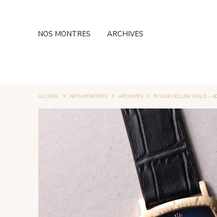
NOS MONTRES
ARCHIVES
ACCUEIL
NOS MONTRES
ARCHIVES
ROLEX CELLINI GOLD – 4