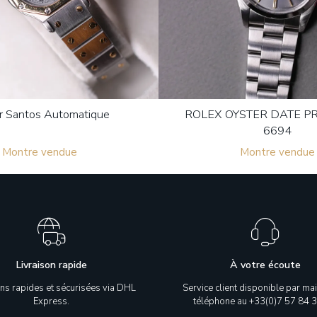
er Santos Automatique
ROLEX OYSTER DATE PR
6694
Montre vendue
Montre vendue
Livraison rapide
À votre écoute
ons rapides et sécurisées via DHL
Service client disponible par mai
Express.
téléphone au +33(0)7 57 84 3