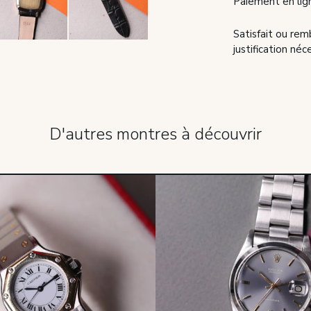
Paiement en lig
Satisfait ou rem
justification néc
D'autres montres à découvrir