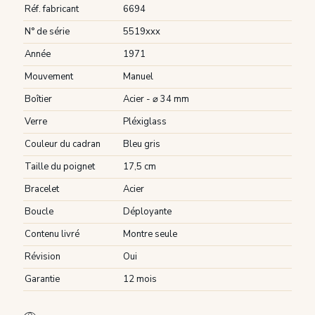
Réf. fabricant
6694
N° de série
5519xxx
Année
1971
Mouvement
Manuel
Boîtier
Acier - ⌀ 34 mm
Verre
Pléxiglass
Couleur du cadran
Bleu gris
Taille du poignet
17,5 cm
Bracelet
Acier
Boucle
Déployante
Contenu livré
Montre seule
Révision
Oui
Garantie
12 mois