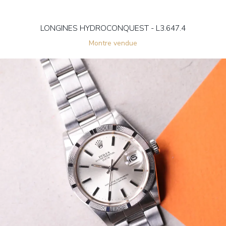
LONGINES HYDROCONQUEST - L3.647.4
Montre vendue