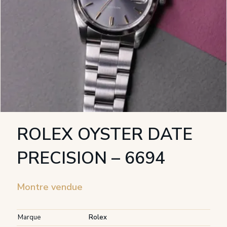
ROLEX OYSTER DATE
PRECISION – 6694
Montre vendue
Marque
Rolex