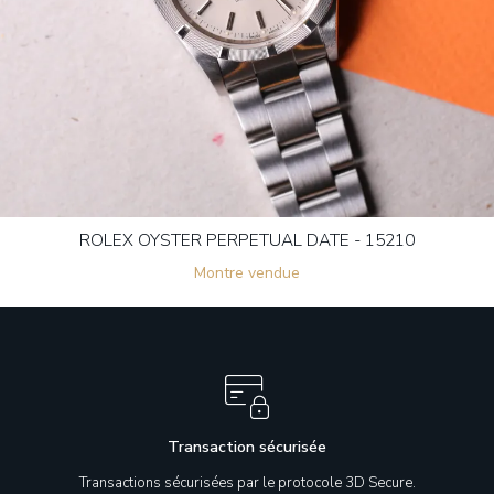
ROLEX OYSTER PERPETUAL DATE - 15210
Montre vendue
Transaction sécurisée
Transactions sécurisées par le protocole 3D Secure.