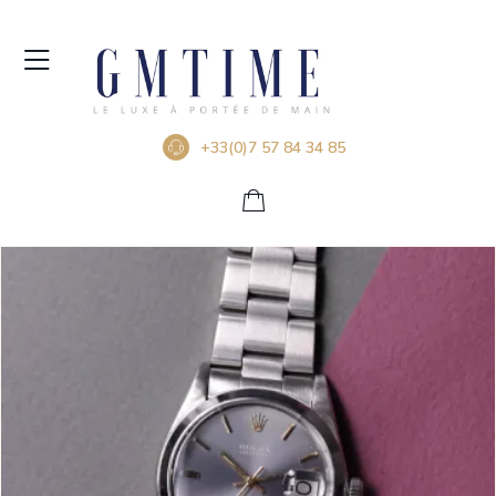
+33(0)7 57 84 34 85