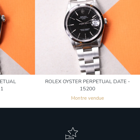
PETUAL
ROLEX OYSTER PERPETUAL DATE -
01
15200
Montre vendue