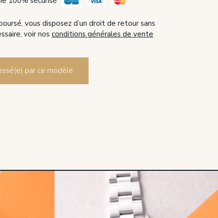
ne 100% sécurisé
boursé, vous disposez d’un droit de retour sans
essaire, voir nos
conditions générales de vente
éressé(e) par ce modèle