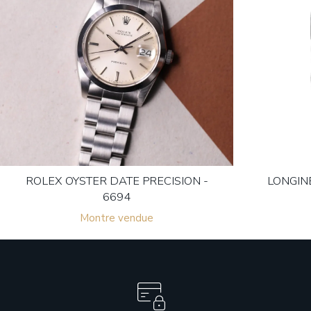
ROLEX OYSTER DATE PRECISION -
LONGIN
6694
Montre vendue