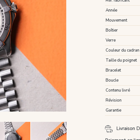
Réf. fabricant
Année
Mouvement
Boîtier
Verre
Couleur du cadran
Taille du poignet
Bracelet
Boucle
Contenu livré
Révision
Garantie
Livraison D