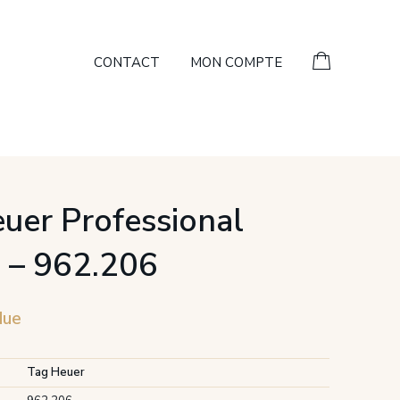
CONTACT
MON COMPTE
uer Professional
 – 962.206
due
Tag Heuer