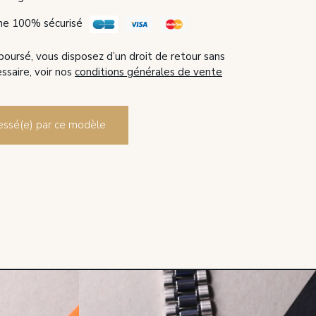
ne 100% sécurisé
boursé, vous disposez d’un droit de retour sans
essaire, voir nos
conditions générales de vente
éressé(e) par ce modèle