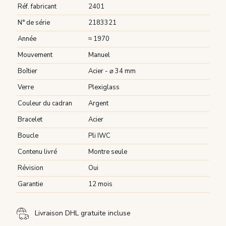
Réf. fabricant
2401
N° de série
2183321
Année
≈ 1970
Mouvement
Manuel
Boîtier
Acier - ⌀ 34 mm
Verre
Plexiglass
Couleur du cadran
Argent
Bracelet
Acier
Boucle
Pli IWC
Contenu livré
Montre seule
Révision
Oui
Garantie
12 mois
Livraison DHL gratuite incluse