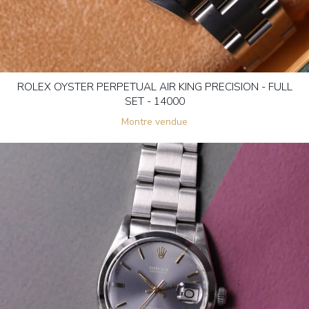
ROLEX OYSTER PERPETUAL AIR KING PRECISION - FULL
SET - 14000
Montre vendue