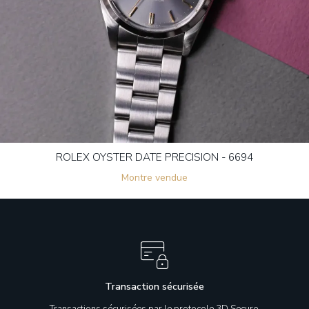
ROLEX OYSTER DATE PRECISION - 6694
Montre vendue
Transaction sécurisée