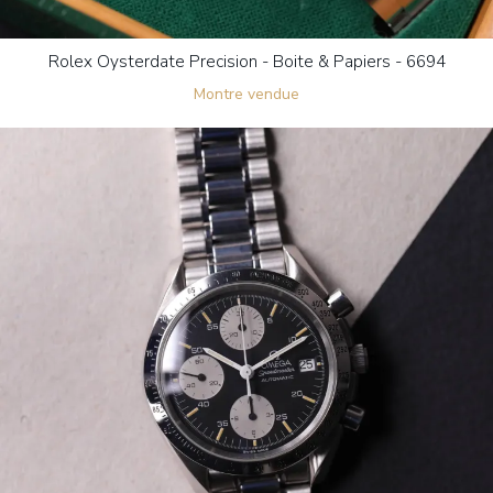
Rolex Oysterdate Precision - Boite & Papiers - 6694
Montre vendue