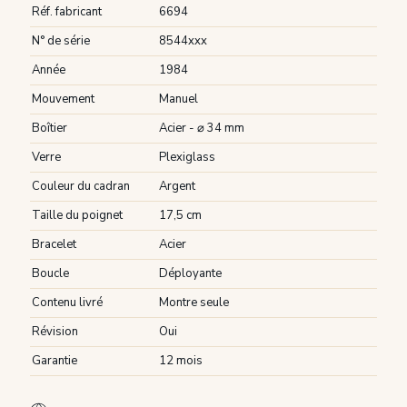
Réf. fabricant
6694
N° de série
8544xxx
Année
1984
Mouvement
Manuel
Boîtier
Acier - ⌀ 34 mm
Verre
Plexiglass
Couleur du cadran
Argent
Taille du poignet
17,5 cm
Bracelet
Acier
Boucle
Déployante
Contenu livré
Montre seule
Révision
Oui
Garantie
12 mois