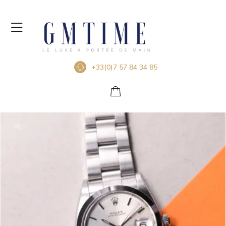
+33(0)7 57 84 34 85