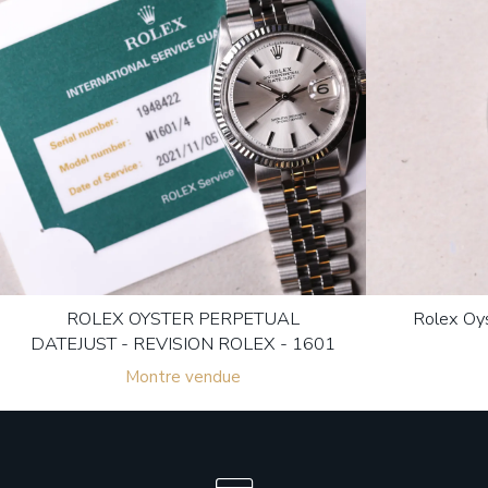
ROLEX OYSTER PERPETUAL
Rolex Oys
DATEJUST - REVISION ROLEX - 1601
Montre vendue