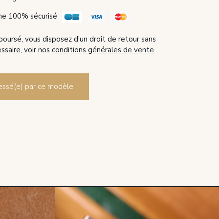
ne 100% sécurisé
boursé, vous disposez d’un droit de retour sans
essaire, voir nos
conditions générales de vente
éressé(e) par ce modèle