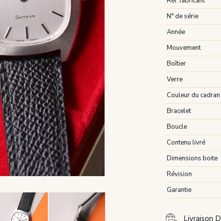
Réf. fabricant
N° de série
Année
Mouvement
Boîtier
Verre
Couleur du cadran
Bracelet
Boucle
Contenu livré
Dimensions boite
Révision
Garantie
Livraison D