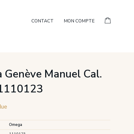
CONTACT
MON COMPTE
 Genève Manuel Cal.
 1110123
due
Omega