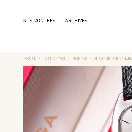
NOS MONTRES
ARCHIVES
ACCUEIL
NOS MONTRES
ARCHIVES
OMEGA GENÈVE MANUEL C