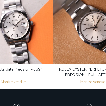
terdate Precision – 6694
ROLEX OYSTER PERPETUA
PRECISION - FULL SET
Montre vendue
Montre vendue